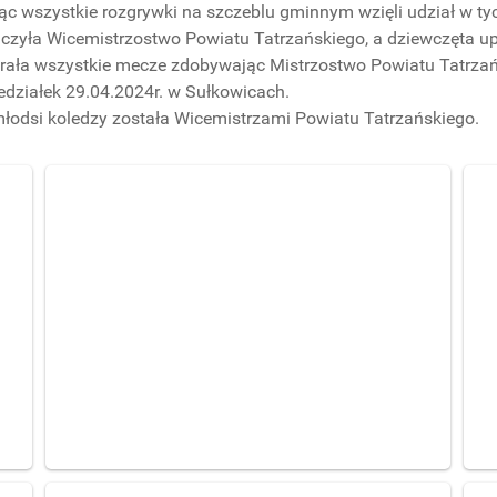
ąc wszystkie rozgrywki na szczeblu gminnym wzięli udział w tyc
lczyła Wicemistrzostwo Powiatu Tatrzańskiego, a dziewczęta up
grała wszystkie mecze zdobywając Mistrzostwo Powiatu Tatrza
działek 29.04.2024r. w Sułkowicach.
młodsi koledzy została Wicemistrzami Powiatu Tatrzańskiego.