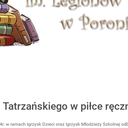
Tatrzańskiego w piłce ręcz
4r. w ramach Igrzysk Dzieci oraz Igrzysk Młodzieży Szkolnej od