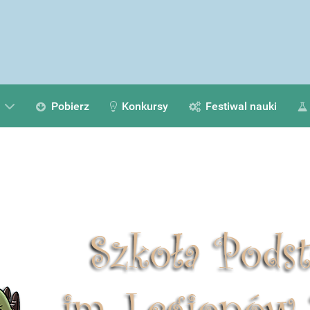
Pobierz
Konkursy
Festiwal nauki