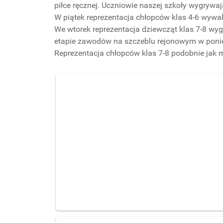
piłce ręcznej. Uczniowie naszej szkoły wygrywaj
W piątek reprezentacja chłopców klas 4-6 wywa
We wtorek reprezentacja dziewcząt klas 7-8 wy
etapie zawodów na szczeblu rejonowym w ponie
Reprezentacja chłopców klas 7-8 podobnie jak 