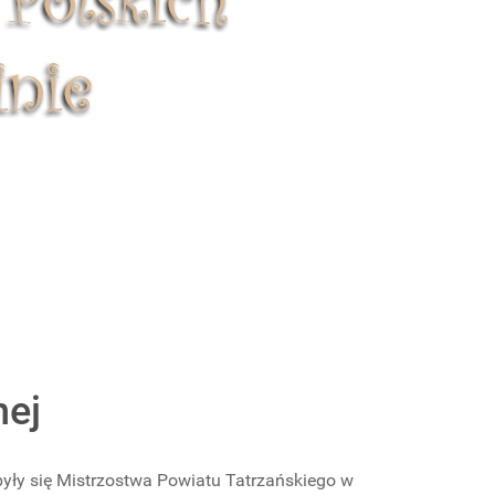
nej
były się Mistrzostwa Powiatu Tatrzańskiego w