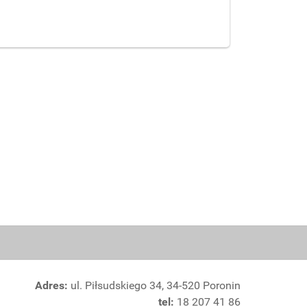
Adres:
ul. Piłsudskiego 34, 34-520 Poronin
tel:
18 207 41 86