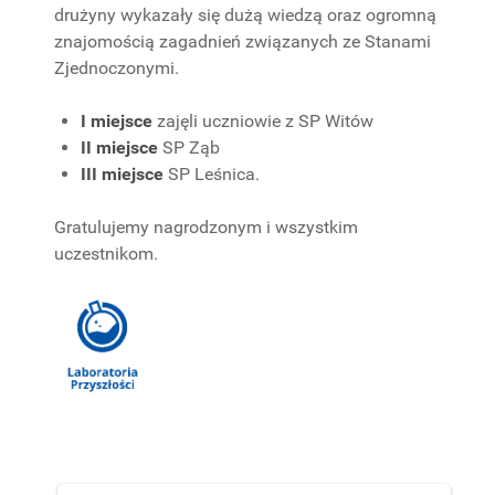
drużyny wykazały się dużą wiedzą oraz ogromną
znajomością zagadnień związanych ze Stanami
Zjednoczonymi.
I miejsce
zajęli uczniowie z SP Witów
II miejsce
SP Ząb
III miejsce
SP Leśnica.
Gratulujemy nagrodzonym i wszystkim
uczestnikom.