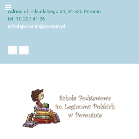
Adres:
ul. Piłsudskiego 34, 34-520 Poronin
tel:
18 207 41 86
szkolaporonin@poronin.pl