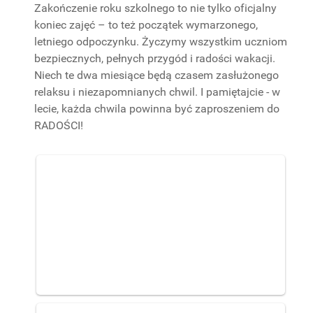
Zakończenie roku szkolnego to nie tylko oficjalny
koniec zajęć – to też początek wymarzonego,
letniego odpoczynku. Życzymy wszystkim uczniom
bezpiecznych, pełnych przygód i radości wakacji.
Niech te dwa miesiące będą czasem zasłużonego
relaksu i niezapomnianych chwil. I pamiętajcie - w
lecie, każda chwila powinna być zaproszeniem do
RADOŚCI!