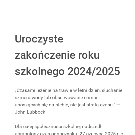
Uroczyste
zakończenie roku
szkolnego 2024/2025
„Czasami leżenie na trawie w letni dzień, słuchanie
szmeru wody lub obserwowanie chmur
unoszących się na niebie, nie jest stratą czasu.” —
John Lubbock
Dla całej społeczności szkolnej nadszedł
upragniony czas odpoczynku. 27 czerwca 2025 r. o