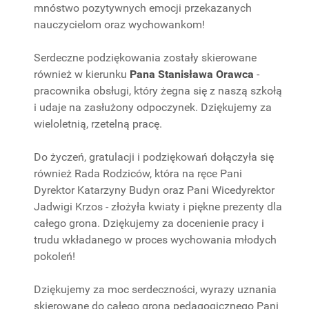
mnóstwo pozytywnych emocji przekazanych
nauczycielom oraz wychowankom!
Serdeczne podziękowania zostały skierowane
również w kierunku
Pana Stanisława Orawca
-
pracownika obsługi, który żegna się z naszą szkołą
i udaje na zasłużony odpoczynek. Dziękujemy za
wieloletnią, rzetelną pracę.
Do życzeń, gratulacji i podziękowań dołączyła się
również Rada Rodziców, która na ręce Pani
Dyrektor Katarzyny Budyn oraz Pani Wicedyrektor
Jadwigi Krzos - złożyła kwiaty i piękne prezenty dla
całego grona. Dziękujemy za docenienie pracy i
trudu wkładanego w proces wychowania młodych
pokoleń!
Dziękujemy za moc serdeczności, wyrazy uznania
skierowane do całego grona pedagogicznego Pani