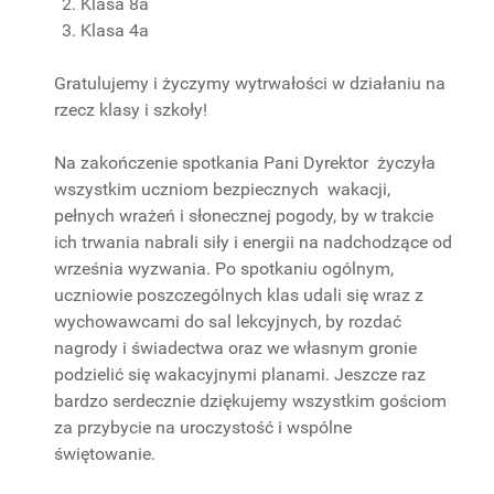
Klasa 8a
Klasa 4a
Gratulujemy i życzymy wytrwałości w działaniu na
rzecz klasy i szkoły!
Na zakończenie spotkania Pani Dyrektor życzyła
wszystkim uczniom bezpiecznych wakacji,
pełnych wrażeń i słonecznej pogody, by w trakcie
ich trwania nabrali siły i energii na nadchodzące od
września wyzwania. Po spotkaniu ogólnym,
uczniowie poszczególnych klas udali się wraz z
wychowawcami do sal lekcyjnych, by rozdać
nagrody i świadectwa oraz we własnym gronie
podzielić się wakacyjnymi planami. Jeszcze raz
bardzo serdecznie dziękujemy wszystkim gościom
za przybycie na uroczystość i wspólne
świętowanie.