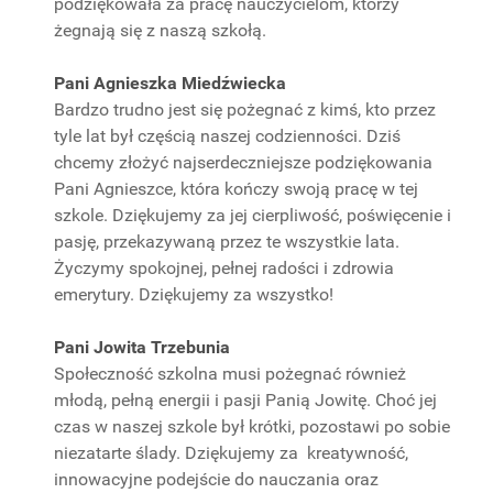
podziękowała za pracę nauczycielom, którzy
żegnają się z naszą szkołą.
Pani Agnieszka Miedźwiecka
Bardzo trudno jest się pożegnać z kimś, kto przez
tyle lat był częścią naszej codzienności. Dziś
chcemy złożyć najserdeczniejsze podziękowania
Pani Agnieszce, która kończy swoją pracę w tej
szkole. Dziękujemy za jej cierpliwość, poświęcenie i
pasję, przekazywaną przez te wszystkie lata.
Życzymy spokojnej, pełnej radości i zdrowia
emerytury. Dziękujemy za wszystko!
Pani Jowita Trzebunia
Społeczność szkolna musi pożegnać również
młodą, pełną energii i pasji Panią Jowitę. Choć jej
czas w naszej szkole był krótki, pozostawi po sobie
niezatarte ślady. Dziękujemy za kreatywność,
innowacyjne podejście do nauczania oraz