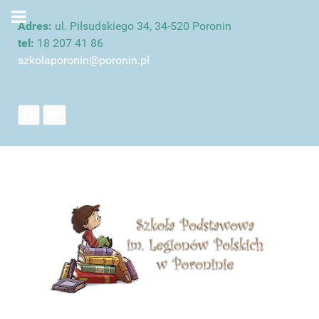
Adres:
ul. Piłsudskiego 34, 34-520 Poronin
tel:
18 207 41 86
szkolaporonin@poronin.pl