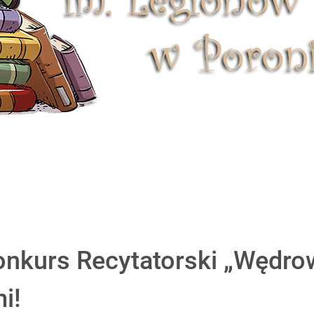
nkurs Recytatorski „Wędrow
i!