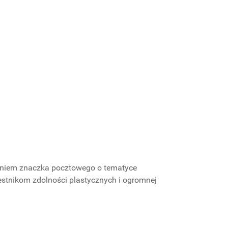
zeniem znaczka pocztowego o tematyce
estnikom zdolności plastycznych i ogromnej