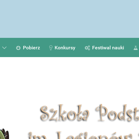
Pobierz
Konkursy
Festiwal nauki