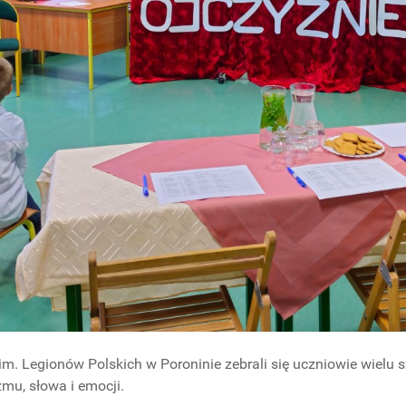
im. Legionów Polskich w Poroninie zebrali się uczniowie wielu 
zmu, słowa i emocji.