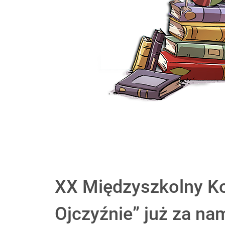
XX Międzyszkolny Ko
Ojczyźnie” już za nam