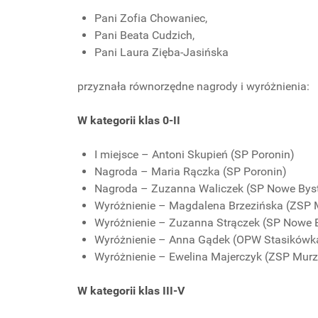
Pani Zofia Chowaniec,
Pani Beata Cudzich,
Pani Laura Zięba-Jasińska
przyznała równorzędne nagrody i wyróżnienia:
W kategorii klas 0-II
I miejsce – Antoni Skupień (SP Poronin)
Nagroda – Maria Rączka (SP Poronin)
Nagroda – Zuzanna Waliczek (SP Nowe Byst
Wyróżnienie – Magdalena Brzezińska (ZSP 
Wyróżnienie – Zuzanna Strączek (SP Nowe B
Wyróżnienie – Anna Gądek (OPW Stasikówk
Wyróżnienie – Ewelina Majerczyk (ZSP Murz
W kategorii klas III-V